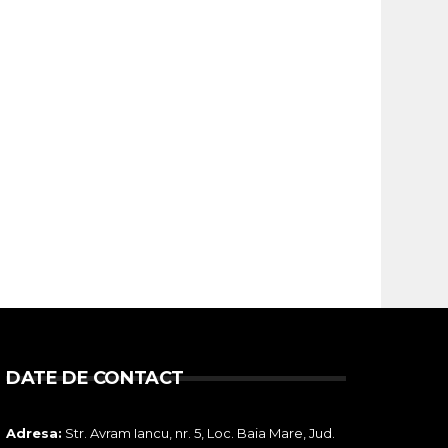
DATE DE CONTACT
Adresa:
Str. Avram Iancu, nr. 5, Loc. Baia Mare, Jud.