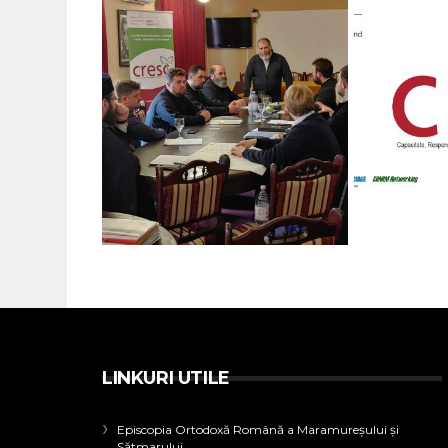
LINKURI UTILE
Episcopia Ortodoxă Română a Maramureșului și
Sătmarului