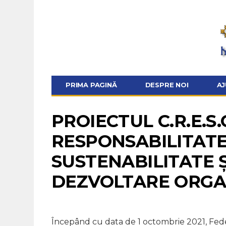
PRIMA PAGINĂ
DESPRE NOI
AJ
PROIECTUL C.R.E.S.
RESPONSABILITATE,
SUSTENABILITATE Ș
DEZVOLTARE ORGA
Începând cu data de 1 octombrie 2021, Feder